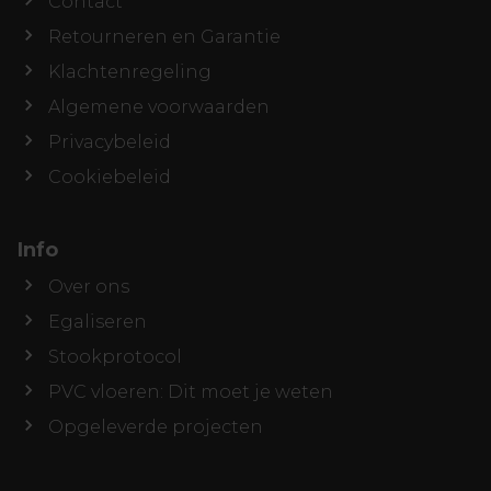
Contact
Retourneren en Garantie
Klachtenregeling
Algemene voorwaarden
Privacybeleid
Cookiebeleid
Info
Over ons
Egaliseren
Stookprotocol
PVC vloeren: Dit moet je weten
Opgeleverde projecten
Offerte aanvragen