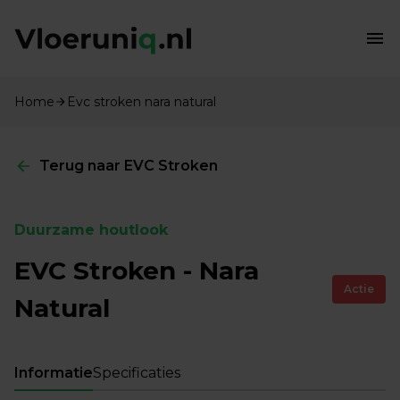
Home
Evc stroken nara natural
Terug naar EVC Stroken
Duurzame houtlook
EVC Stroken - Nara
Actie
Natural
Informatie
Specificaties