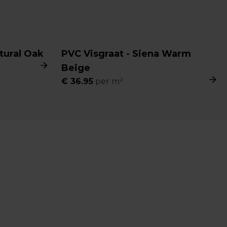
tural Oak
PVC Visgraat - Siena Warm
Beige
€
36.95
per m²