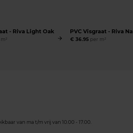
at - Riva Light Oak
PVC Visgraat - Riva Na
 m²
€
36.95
per m²
ikbaar van ma t/m vrij van 10.00 - 17.00.