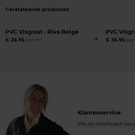
Gerelateerde producten
PVC Visgraat - Riva Beige
PVC Visgra
€
36.95
per m²
€
36.95
per
Klantenservice
We zijn telefonisch bere