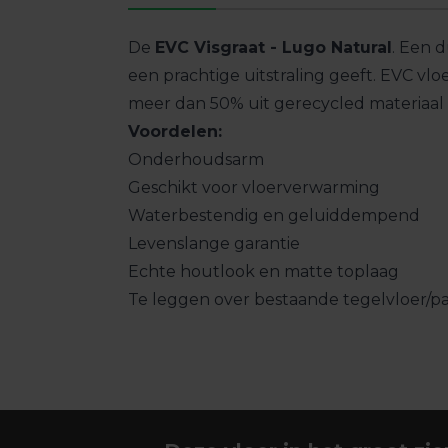
De
EVC Visgraat - Lugo Natural
. Een d
een prachtige uitstraling geeft. EVC vl
meer dan 50% uit gerecycled materiaal
Voordelen:
Onderhoudsarm
Geschikt voor vloerverwarming
Waterbestendig en geluiddempend
Levenslange garantie
Echte houtlook en matte toplaag
Te leggen over bestaande tegelvloer/p