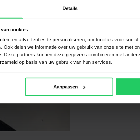
methode
Details
Kom 
 van cookies
vloe
ent en advertenties te personaliseren, om functies voor social
Verg
. Ook delen we informatie over uw gebruik van onze site met on
midd
e. Deze partners kunnen deze gegevens combineren met andere i
erzameld op basis van uw gebruik van hun services.
Neem
naar
lich
Aanpassen
avon