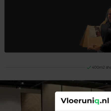
400m2 sh