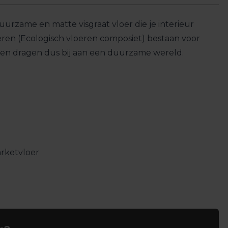
uurzame en matte visgraat vloer die je interieur
oeren (Ecologisch vloeren composiet) bestaan voor
 en dragen dus bij aan een duurzame wereld.
arketvloer