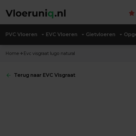
PVC Vloeren
EVC Vloeren
Gietvloeren
Opge
Home
Evc visgraat lugo natural
Terug naar EVC Visgraat