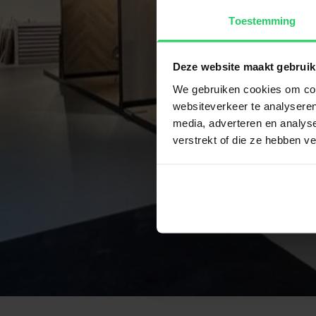
Toestemming
Deze website maakt gebruik
We gebruiken cookies om cont
websiteverkeer te analyseren
media, adverteren en analys
verstrekt of die ze hebben v