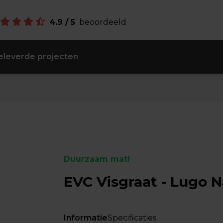
4.9 / 5
beoordeeld
leverde projecten
Duurzaam mat!
EVC Visgraat - Lugo N
Informatie
Specificaties