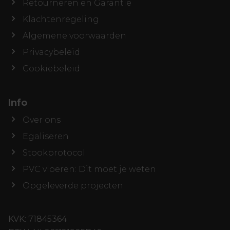
Retourneren en Garantie
Klachtenregeling
Algemene voorwaarden
Privacybeleid
Cookiebeleid
Info
Over ons
Egaliseren
Stookprotocol
PVC vloeren: Dit moet je weten
Opgeleverde projecten
Offerte aanvragen
KVK: 71845364