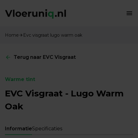
Home
Evc visgraat lugo warm oak
Terug naar EVC Visgraat
Warme tint
EVC Visgraat - Lugo Warm
Oak
Informatie
Specificaties