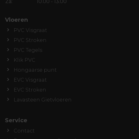
Za:
10.00 - 13.00
Vloeren
PVC Visgraat
PVC Stroken
PVC Tegels
Klik PVC
Hongaarse punt
EVC Visgraat
EVC Stroken
Lavasteen Gietvloeren
Service
Contact