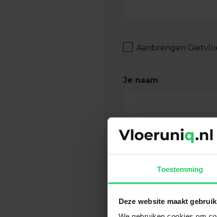
Aanbrengen Gietvlo
Je naam
Je telefoonnummer
Toestemming
Woonplaats
Deze website maakt gebruik
We gebruiken cookies om cont