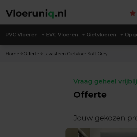
PVC Vloeren
EVC Vloeren
Gietvloeren
Opge
Home
Offerte
Lavasteen Gietvloer Soft Grey
Vraag geheel vrijbl
Offerte
Jouw gekozen pr