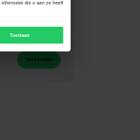
nformatie die u aan ze heeft
Toestaan
Verzenden