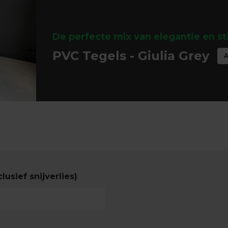
De perfecte mix van elegantie en sti
PVC Tegels - Giulia Grey
A
lusief snijverlies)