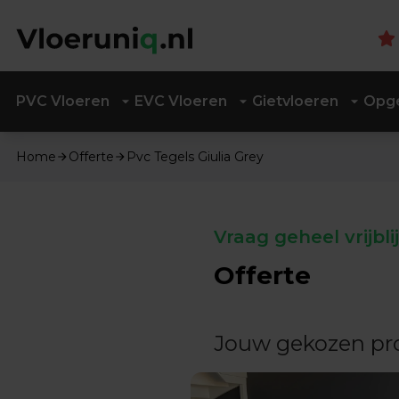
PVC Vloeren
EVC Vloeren
Gietvloeren
Opge
Home
Offerte
Pvc Tegels Giulia Grey
Vraag geheel vrijbl
Offerte
Jouw gekozen pr