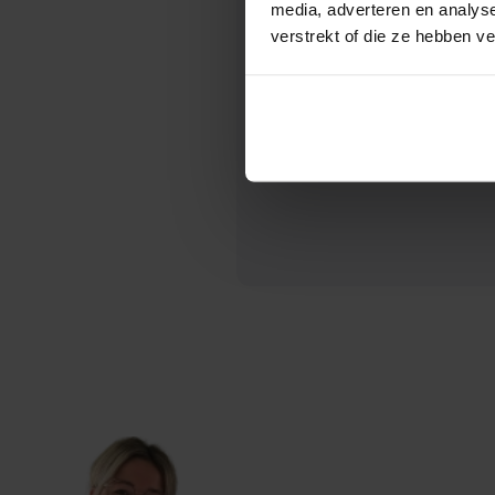
Extra informatie (opti
media, adverteren en analys
verstrekt of die ze hebben v