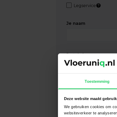
Legservice
Je naam
Je telefoonnummer
Toestemming
Woonplaats
Deze website maakt gebruik
We gebruiken cookies om cont
websiteverkeer te analyseren