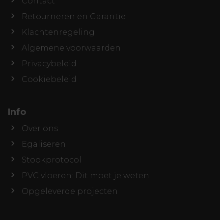
Contact
Retourneren en Garantie
Klachtenregeling
Algemene voorwaarden
Privacybeleid
Cookiebeleid
Info
Over ons
Egaliseren
Stookprotocol
PVC vloeren: Dit moet je weten
Opgeleverde projecten
Offerte aanvragen