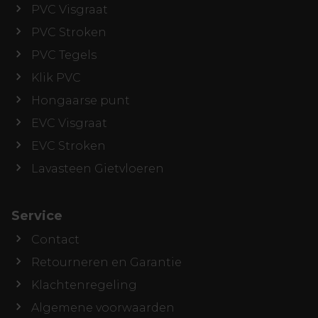
PVC Visgraat
PVC Stroken
PVC Tegels
Klik PVC
Hongaarse punt
EVC Visgraat
EVC Stroken
Lavasteen Gietvloeren
Service
Contact
Retourneren en Garantie
Klachtenregeling
Algemene voorwaarden