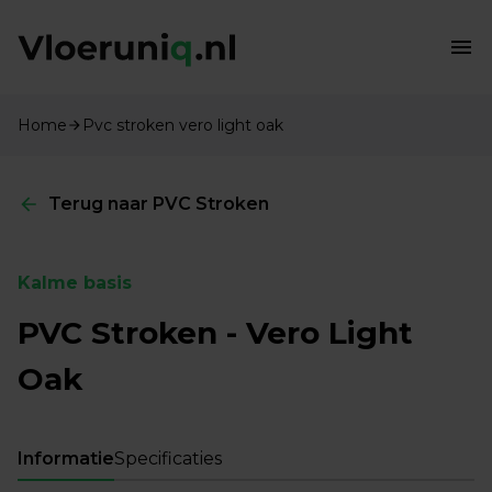
Home
Pvc stroken vero light oak
Terug naar PVC Stroken
Kalme basis
PVC Stroken - Vero Light
Oak
Informatie
Specificaties