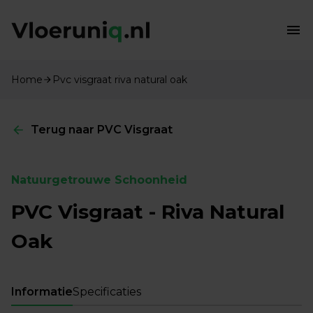
Home
Pvc visgraat riva natural oak
Terug naar PVC Visgraat
Natuurgetrouwe Schoonheid
PVC Visgraat - Riva Natural
Oak
Informatie
Specificaties