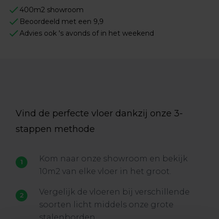
400m2 showroom
Beoordeeld met een 9,9
Advies ook 's avonds of in het weekend
Vind de perfecte vloer dankzij onze 3-
stappen methode
Kom naar onze showroom en bekijk
10m2 van elke vloer in het groot.
Vergelijk de vloeren bij verschillende
soorten licht middels onze grote
stalenborden.