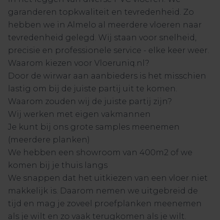
garanderen topkwaliteit en tevredenheid. Zo
hebben we in Almelo al meerdere vloeren naar
tevredenheid gelegd. Wij staan voor snelheid,
precisie en professionele service - elke keer weer.
Waarom kiezen voor Vloeruniq.nl?
Door de wirwar aan aanbieders is het misschien
lastig om bij de juiste partij uit te komen.
Waarom zouden wij de juiste partij zijn?
Wij werken met eigen vakmannen
Je kunt bij ons grote samples meenemen
(meerdere planken)
We hebben een showroom van 400m2 of we
komen bij je thuis langs
We snappen dat het uitkiezen van een vloer niet
makkelijk is. Daarom nemen we uitgebreid de
tijd en mag je zoveel proefplanken meenemen
als je wilt en zo vaak terugkomen als je wilt.