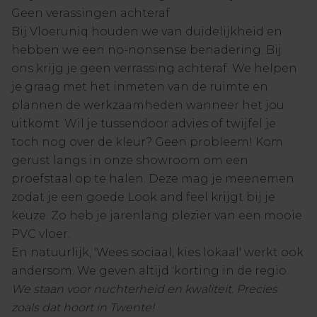
Geen verassingen achteraf
Bij Vloeruniq houden we van duidelijkheid en
hebben we een no-nonsense benadering. Bij
ons krijg je geen verrassing achteraf. We helpen
je graag met het inmeten van de ruimte en
plannen de werkzaamheden wanneer het jou
uitkomt. Wil je tussendoor advies of twijfel je
toch nog over de kleur? Geen probleem! Kom
gerust langs in onze showroom om een
proefstaal op te halen. Deze mag je meenemen
zodat je een goede Look and feel krijgt bij je
keuze. Zo heb je jarenlang plezier van een mooie
PVC vloer.
En natuurlijk, 'Wees sociaal, kies lokaal' werkt ook
andersom. We geven altijd 'korting in de regio.
We staan voor nuchterheid en kwaliteit. Precies
zoals dat hoort in Twente!