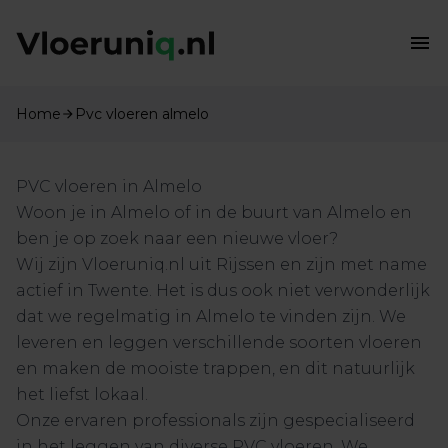
Home
Pvc vloeren almelo
PVC vloeren in Almelo
Woon je in Almelo of in de buurt van Almelo en
ben je op zoek naar een nieuwe vloer?
Wij zijn Vloeruniq.nl uit Rijssen en zijn met name
actief in Twente. Het is dus ook niet verwonderlijk
dat we regelmatig in Almelo te vinden zijn. We
leveren en leggen verschillende soorten vloeren
en maken de mooiste trappen, en dit natuurlijk
het liefst lokaal.
Onze ervaren professionals zijn gespecialiseerd
in het leggen van diverse PVC vloeren. We