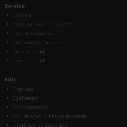
Service
Contact
Retourneren en Garantie
Klachtenregeling
Algemene voorwaarden
Privacybeleid
Cookiebeleid
Info
Over ons
Egaliseren
Stookprotocol
PVC vloeren: Dit moet je weten
Opgeleverde projecten