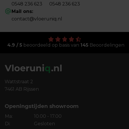
0548 236 623
0548 236 623
Mail ons:
contact@vloeruniq.nl
4.9 / 5
beoordeeld op basis van
145
Beoordelingen
Wattstraat 2
7461 AB Rijssen
Openingstijden showroom
Ma:
10.00 - 17.00
Di:
Gesloten